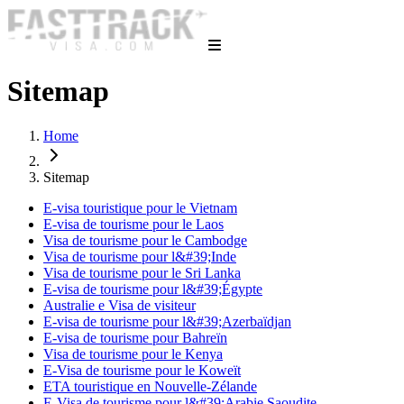
Sitemap
Home
Sitemap
E-visa touristique pour le Vietnam
E-visa de tourisme pour le Laos
Visa de tourisme pour le Cambodge
Visa de tourisme pour l&#39;Inde
Visa de tourisme pour le Sri Lanka
E-visa de tourisme pour l&#39;Égypte
Australie e Visa de visiteur
E-visa de tourisme pour l&#39;Azerbaïdjan
E-visa de tourisme pour Bahreïn
Visa de tourisme pour le Kenya
E-Visa de tourisme pour le Koweït
ETA touristique en Nouvelle-Zélande
E-Visa de tourisme pour l&#39;Arabie Saoudite