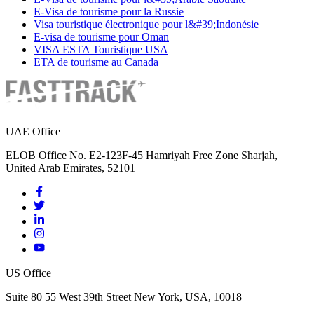
E-Visa de tourisme pour la Russie
Visa touristique électronique pour l&#39;Indonésie
E-visa de tourisme pour Oman
VISA ESTA Touristique USA
ETA de tourisme au Canada
UAE Office
ELOB Office No. E2-123F-45 Hamriyah Free Zone Sharjah,
United Arab Emirates, 52101
US Office
Suite 80 55 West 39th Street New York, USA, 10018